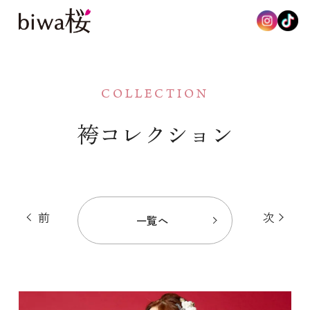
biwa桜のこだわり
COLLECTION
振袖コレクション
袴コレクション
袴コレクション
振袖レンタルプラン
前
次
一覧へ
振袖お買い上げプラン
袴レンタルプラン
撮影プラン