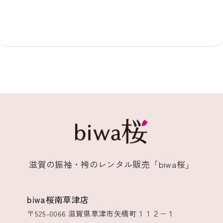
滋賀の振袖・袴のレンタル販売「biwa桜」
biwa桜南草津店
〒525-0066
滋賀県草津市矢橋町１１２−１