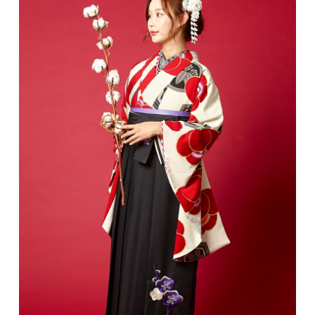
特設会場のご案内
お客様の声一覧
スタッフ募集
私たちについて
ご来店予約
お問い合わせ･資料請求
無料体験